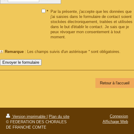
*
Par la présente, j'accepte que les données que
j'ai saisies dans le formulaire de contact soient
stockées électroniquement, traitées et utilisées
dans le but d'établir le contact. Je sais que je
peux révoquer mon consentement à tout
moment.
Remarque
: Les champs suivis d'un astérisque
*
sont obligatoires.
Retour à l'accueil
Connexion
Version imprimable
|
Plan du site
Affichage Web
© FEDERATION DES CHORALES
DE FRANCHE COMTE