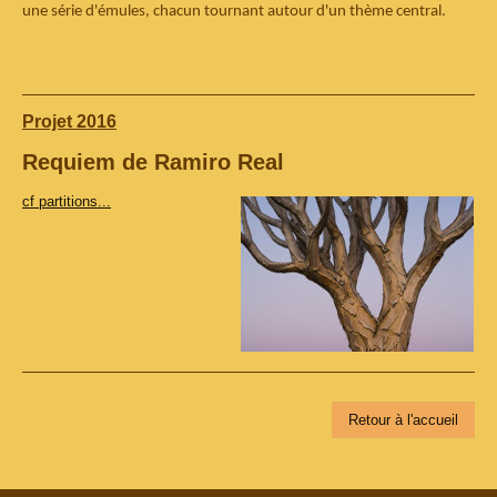
une série d'émules, chacun tournant autour d'un thème central.
Projet 2016
Requiem de Ramiro Real
cf partitions...
Retour à l'accueil