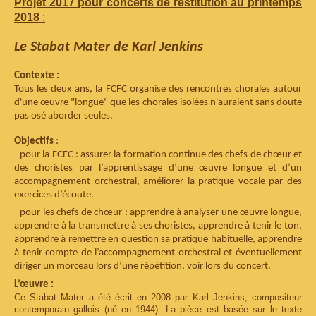
Projet 2017 pour concerts de restitution au printemps
2018
:
Le Stabat Mater de Karl Jenkins
Contexte :
Tous les deux ans, la FCFC organise des rencontres chorales autour
d'une œuvre "longue" que les chorales isolées n'auraient sans doute
pas osé aborder seules.
Objectifs
:
- pour la FCFC : assurer la formation continue des chefs de chœur et
des choristes par l’apprentissage d’une œuvre longue et d’un
accompagnement orchestral, améliorer la pratique vocale par des
exercices d’écoute.
- pour les chefs de chœur : apprendre à analyser une œuvre longue,
apprendre à la transmettre à ses choristes, apprendre à tenir le ton,
apprendre à remettre en question sa pratique habituelle, apprendre
à tenir compte de l’accompagnement orchestral et éventuellement
diriger un morceau lors d’une répétition, voir lors du concert.
L’œuvre :
Ce Stabat Mater a été écrit en 2008 par Karl Jenkins, compositeur
contemporain gallois (né en 1944). La pièce est basée sur le texte