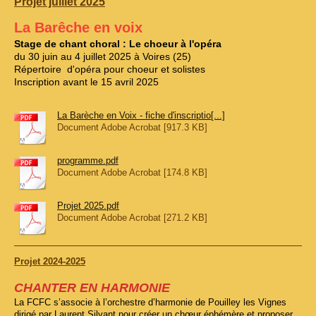
Projet juillet 2025
La Barêche en voix
Stage de chant choral : Le choeur à l'opéra
du 30 juin au 4 juillet 2025 à Voires (25)
Répertoire d'opéra pour choeur et solistes
Inscription avant le 15 avril 2025
La Barèche en Voix - fiche d'inscriptio[...]
Document Adobe Acrobat [917.3 KB]
programme.pdf
Document Adobe Acrobat [174.8 KB]
Projet 2025.pdf
Document Adobe Acrobat [271.2 KB]
Projet 2024-2025
CHANTER EN HARMONIE
La FCFC s’associe à l’orchestre d’harmonie de Pouilley les Vignes
dirigé par Laurent Silvant pour créer un chœur éphémère et proposer