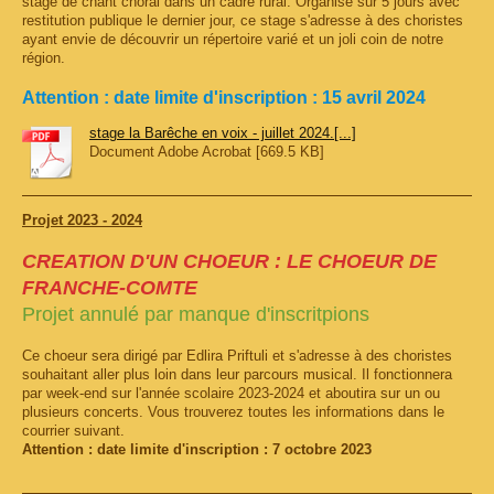
stage de chant choral dans un cadre rural. Organisé sur 5 jours avec
restitution publique le dernier jour, ce stage s'adresse à des choristes
ayant envie de découvrir un répertoire varié et un joli coin de notre
région.
Attention : date limite d'inscription : 15 avril 2024
stage la Barêche en voix - juillet 2024.[...]
Document Adobe Acrobat [669.5 KB]
Projet 2023 - 2024
CREATION D'UN CHOEUR : LE CHOEUR DE
FRANCHE-COMTE
Projet annulé par manque d'inscritpions
Ce choeur sera dirigé par Edlira Priftuli et s'adresse à des choristes
souhaitant aller plus loin dans leur parcours musical. Il fonctionnera
par week-end sur l'année scolaire 2023-2024 et aboutira sur un ou
plusieurs concerts. Vous trouverez toutes les informations dans le
courrier suivant.
Attention : date limite d'inscription : 7 octobre 2023