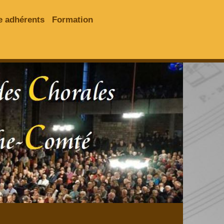
e adhérents
Formation