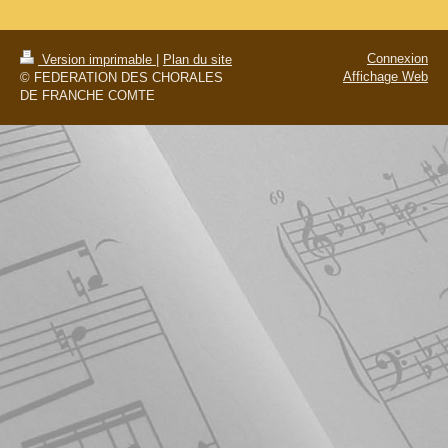
Connexion
Version imprimable
|
Plan du site
Affichage Web
© FEDERATION DES CHORALES
DE FRANCHE COMTE